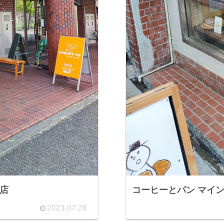
本店
コーヒーとパン マイ
2023.07.28