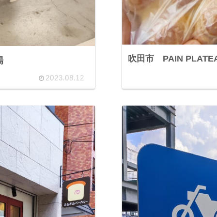
吹田市 PAIN PLATE
場
2023.08.12