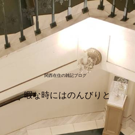
関西在住の雑記ブログ
暇な時にはのんびりと