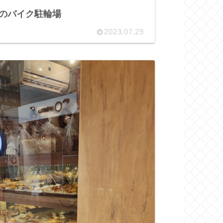
TYのバイク駐輪場
2023.07.29