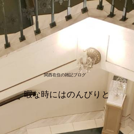
関西在住の雑記ブログ
暇な時にはのんびりと