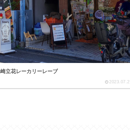
尼崎立花レーカリーレーブ
2023.07.2